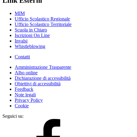
Link Esterni
MIM
Ufficio Scolastico Regionale
Ufficio Scolastico Territoriale
Scuola in Chiaro
Iscrizioni On Line
Invalsi
Whistleblowing
Contatti
Amministrazione Trasparente
Albo online
Dichiarazione di accessibilità
Obiettivi di accessibilità
Feedback
Note legali
Privacy Policy
Cookie
Seguici su: