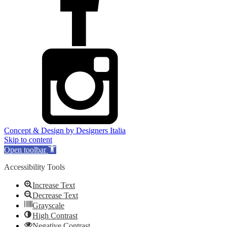
Concept & Design by Designers Italia
Skip to content
Open toolbar
Accessibility Tools
Increase Text
Decrease Text
Grayscale
High Contrast
Negative Contrast