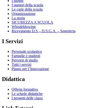
I luoghi
I numeri della scuola
Le carte della scuola
Organizzazione
La storia
SICUREZZA A SCUOLA
Whistleblowing
Ricevimento D.S – D.S.G.A. – Segreteria
I Servizi
Personale scolastico
Famiglie e studenti
Percorsi di studio
Tutti i servizi
Plauto per l’Innovazione
Didattica
Offerta formativa
Le schede didattiche
I progetti delle classi