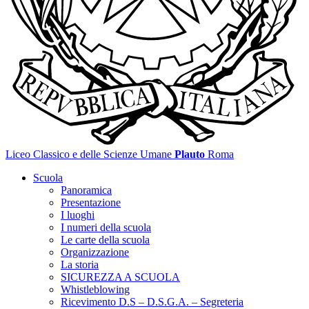
Liceo Classico e delle Scienze Umane
Plauto
Roma
Scuola
Panoramica
Presentazione
I luoghi
I numeri della scuola
Le carte della scuola
Organizzazione
La storia
SICUREZZA A SCUOLA
Whistleblowing
Ricevimento D.S – D.S.G.A. – Segreteria