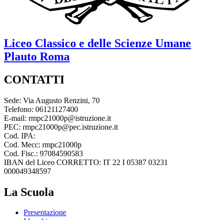
Liceo Classico e delle Scienze Umane
Plauto
Roma
CONTATTI
Sede: Via Augusto Renzini, 70
Telefono: 06121127400
E-mail: rmpc21000p@istruzione.it
PEC: rmpc21000p@pec.istruzione.it
Cod. IPA:
Cod. Mecc: rmpc21000p
Cod. Fisc.: 97084590583
IBAN del Liceo CORRETTO: IT 22 I 05387 03231
000049348597
La Scuola
Presentazione