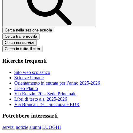
Cerca nella sezione
scuola
Cerca tra le
novità
Cerca nei
servizi
Cerca in
tutto il sito
Ricerche frequenti
Sito web scolastico
Scienze Umane
Orientamento in entrata per l’anno 2025-2026
Liceo Plauto
Via Renzini 70 – Sede Principale
Libri di testo a.s. 2025-2026
Via Brancati 19 – Succursale EUR
Potrebbero interessarti
servizi
notizie
alunni
LUOGHI