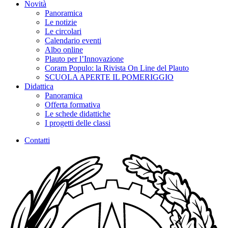
Novità
Panoramica
Le notizie
Le circolari
Calendario eventi
Albo online
Plauto per l’Innovazione
Coram Populo: la Rivista On Line del Plauto
SCUOLA APERTE IL POMERIGGIO
Didattica
Panoramica
Offerta formativa
Le schede didattiche
I progetti delle classi
Contatti