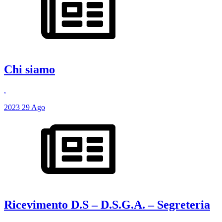
Chi siamo
.
2023
29
Ago
Ricevimento D.S – D.S.G.A. – Segreteria