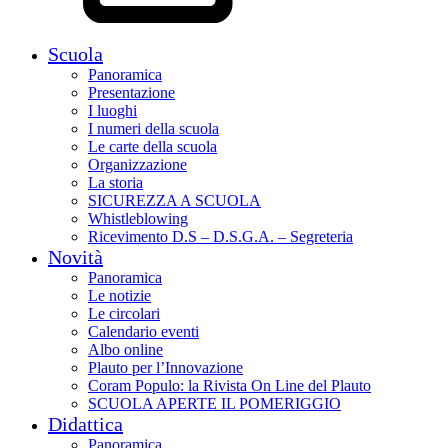
Scuola
Panoramica
Presentazione
I luoghi
I numeri della scuola
Le carte della scuola
Organizzazione
La storia
SICUREZZA A SCUOLA
Whistleblowing
Ricevimento D.S – D.S.G.A. – Segreteria
Novità
Panoramica
Le notizie
Le circolari
Calendario eventi
Albo online
Plauto per l’Innovazione
Coram Populo: la Rivista On Line del Plauto
SCUOLA APERTE IL POMERIGGIO
Didattica
Panoramica