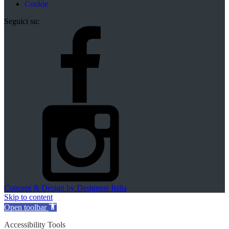
Cookie
Seguici su:
Concept & Design by Designers Italia
Skip to content
Open toolbar
Accessibility Tools