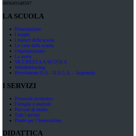
000049348597
LA SCUOLA
Presentazione
I luoghi
I numeri della scuola
Le carte della scuola
Organizzazione
La storia
SICUREZZA A SCUOLA
Whistleblowing
Ricevimento D.S – D.S.G.A. – Segreteria
I SERVIZI
Personale scolastico
Famiglie e studenti
Percorsi di studio
Tutti i servizi
Plauto per l’Innovazione
DIDATTICA