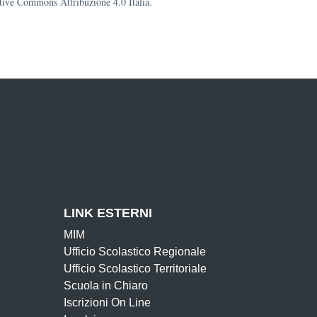
eative Commons Attribuzione 4.0 Italia.
LINK ESTERNI
MIM
Ufficio Scolastico Regionale
Ufficio Scolastico Territoriale
Scuola in Chiaro
Iscrizioni On Line