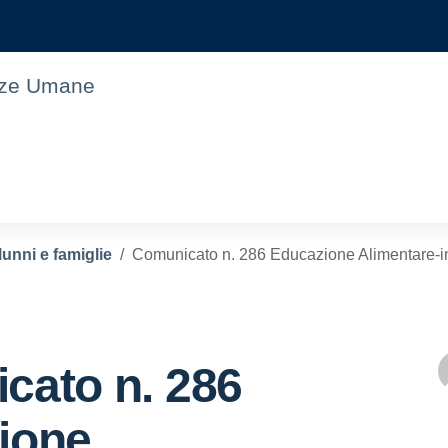
enze Umane
lunni e famiglie
Comunicato n. 286 Educazione Alimentare-inc
cato n. 286
ione