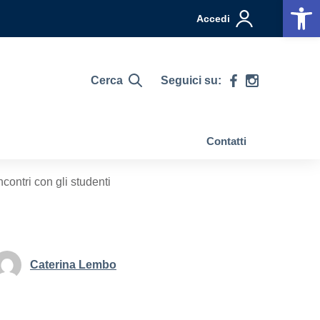
Op
Accedi
Cerca
Seguici su:
Contatti
ontri con gli studenti
Caterina Lembo