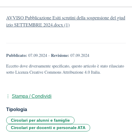
AVVISO Pubblicazione Esiti scrutini della sospensione del giud
izio SETTEMBRE 2024.docx (1)
Pubblicato:
Revisione:
07.09.2024
-
07.09.2024
Eccetto dove diversamente specificato, questo articolo è stato rilasciato
sotto Licenza Creative Commons Attribuzione 4.0 Italia.
Stampa / Condividi
Tipologia
Circolari per alunni e famiglie
Circolari per docenti e personale ATA