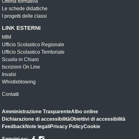
Offerta formativa
Le schede didattiche
I progetti delle classi
LINK ESTERNI
MIM
Ufficio Scolastico Regionale
Ufficio Scolastico Territoriale
Scuola in Chiaro
Iscrizioni On Line
Invalsi
Whistleblowing
Contatti
Amministrazione Trasparente
Albo online
Dichiarazione di accessibilità
Obiettivi di accessibilità
Feedback
Note legali
Privacy Policy
Cookie
Seguici su: