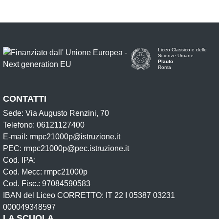
Liceo Classico e delle
Scienze Umane
Plauto
Roma
CONTATTI
Sede: Via Augusto Renzini, 70
Telefono: 06121127400
E-mail: rmpc21000p@istruzione.it
PEC: rmpc21000p@pec.istruzione.it
Cod. IPA:
Cod. Mecc: rmpc21000p
Cod. Fisc.: 97084590583
IBAN del Liceo CORRETTO: IT 22 I 05387 03231
000049348597
LA SCUOLA