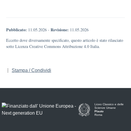
Pubblicato:
Revisione:
11.05.2026
-
11.05.2026
Eccetto dove diversamente specificato, questo articolo è stato rilasciato
sotto Licenza Creative Commons Attribuzione 4.0 Italia.
Stampa / Condividi
Liceo Classico e delle
Scienze Umane
Plauto
Roma