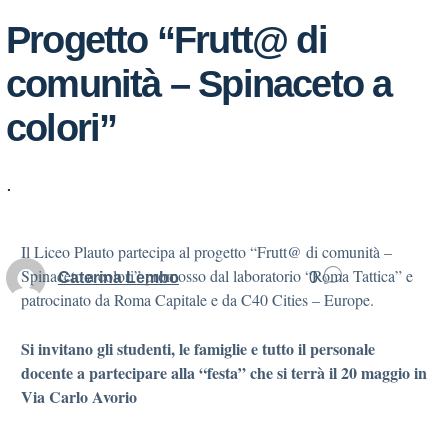
Progetto “Frutt@ di
comunità – Spinaceto a
colori”
.
Il Liceo Plauto partecipa al progetto “Frutt@ di comunità –
Spinaceto a colori” promosso dal laboratorio “Roma Tattica” e
Caterina Lembo
0
patrocinato da Roma Capitale e da C40 Cities – Europe.
Si invitano gli studenti, le famiglie e tutto il personale
docente a partecipare alla “festa” che si terrà il 20 maggio in
Via Carlo Avorio