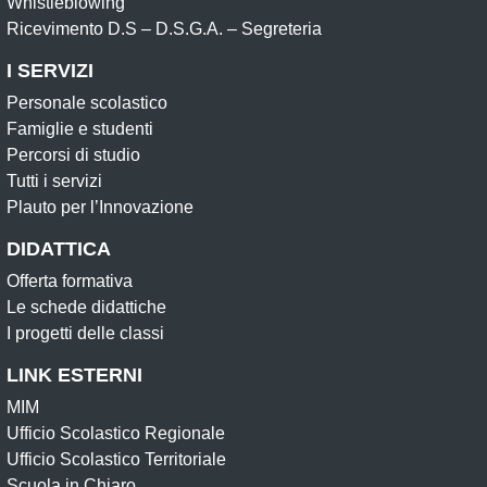
Whistleblowing
Ricevimento D.S – D.S.G.A. – Segreteria
I SERVIZI
Personale scolastico
Famiglie e studenti
Percorsi di studio
Tutti i servizi
Plauto per l’Innovazione
DIDATTICA
Offerta formativa
Le schede didattiche
I progetti delle classi
LINK ESTERNI
MIM
Ufficio Scolastico Regionale
Ufficio Scolastico Territoriale
Scuola in Chiaro