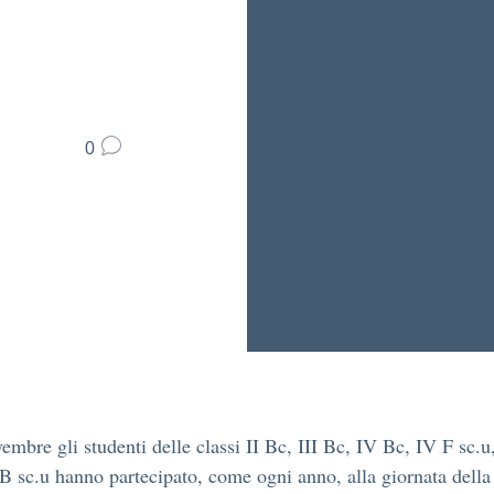
0
vembre gli studenti delle classi II Bc, III Bc, IV Bc, IV F sc.
 sc.u hanno partecipato, come ogni anno, alla giornata della