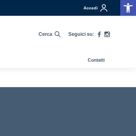
Op
Accedi
Cerca
Seguici su:
Contatti