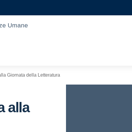
enze Umane
alla Giornata della Letteratura
a alla