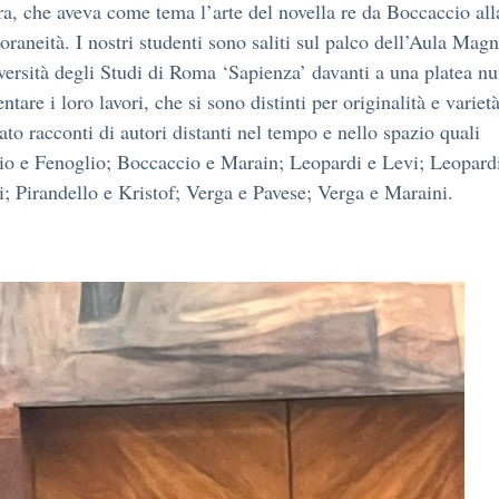
ura, che aveva come tema l’arte del novella re da Boccaccio all
raneità. I nostri studenti sono saliti sul palco dell’Aula Mag
versità degli Studi di Roma ‘Sapienza’ davanti a una platea n
ntare i loro lavori, che si sono distinti per originalità e varie
ato racconti di autori distanti nel tempo e nello spazio quali
o e Fenoglio; Boccaccio e Marain; Leopardi e Levi; Leopard
; Pirandello e Kristof; Verga e Pavese; Verga e Maraini.